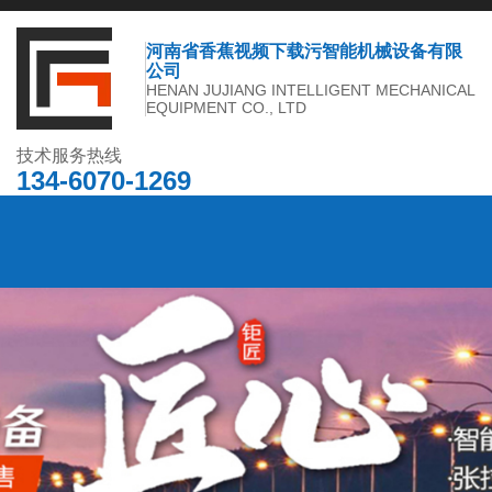
河南省香蕉视频下载污智能机械设备有限
公司
HENAN JUJIANG INTELLIGENT MECHANICAL
EQUIPMENT CO., LTD
技术服务热线
134-6070-1269