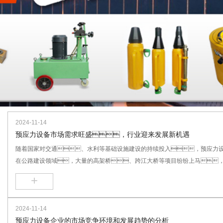
2024-11-14
预应力设备市场需求旺盛，行业迎来发展新机遇
随着国家对交通、水利等基础设施建设的持续投入，预应力
在公路建设领域，大量的高架桥、跨江大桥等项目纷纷上马，
面对市场需求的变化，各预应力设备生产企业纷纷调整生产策略。
+
2024-11-14
预应力设备企业的市场竞争环境和发展趋势的分析