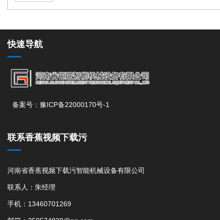
从大型商业综合体、高层住宅，到桥梁、地下停车场
快速导航
备案号：豫ICP备22000170号-1
联系香蕉视频下载污
河南省香蕉视频下载污智能机械设备有限公司
联系人：朱经理
手机：13460701269