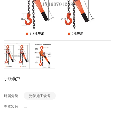
手板葫芦
所属分类 ：
光伏施工设备
浏览次数 ：
...